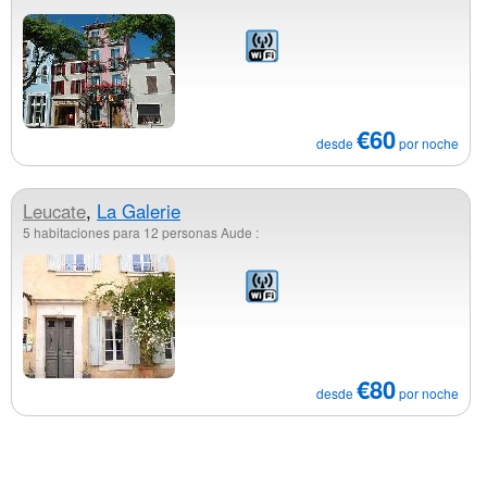
€60
desde
por noche
Leucate
,
La Galerie
5 habitaciones para 12 personas Aude :
€80
desde
por noche