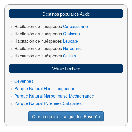
Destinos populares Aude
Habitación de huéspedes
Carcassonne
Habitación de huéspedes
Gruissan
Habitación de huéspedes
Leucate
Habitación de huéspedes
Narbonne
Habitación de huéspedes
Quillan
Véase también
Cevennes
Parque Natural Haut-Languedoc
Parque Natural Narbonnaise Mediterranee
Parque Natural Pyrenees Catalanes
Oferta especial Languedoc Rosellón