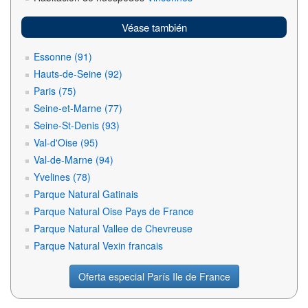
Véase también
Essonne (91)
Hauts-de-Seine (92)
Paris (75)
Seine-et-Marne (77)
Seine-St-Denis (93)
Val-d'Oise (95)
Val-de-Marne (94)
Yvelines (78)
Parque Natural Gatinais
Parque Natural Oise Pays de France
Parque Natural Vallee de Chevreuse
Parque Natural Vexin francais
Oferta especial París Ile de France