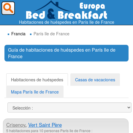
¿A dónde quieres ir?
Habitaciones de huéspedes en París Ile de France
Francia
París Ile de France
Guía de habitaciones de huéspedes en París Ile de
France
Buscar
Habitaciones de huéspedes
Casas de vacaciones
Mapa París Ile de France
Crisenoy
,
Vert Saint Père
5 habitaciones para 10 personas París Ile de France :