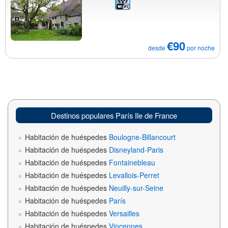
€90
desde
por noche
Destinos populares París Ile de France
Habitación de huéspedes
Boulogne-Billancourt
Habitación de huéspedes
Disneyland-Paris
Habitación de huéspedes
Fontainebleau
Habitación de huéspedes
Levallois-Perret
Habitación de huéspedes
Neuilly-sur-Seine
Habitación de huéspedes
París
Habitación de huéspedes
Versailles
Habitación de huéspedes
Vincennes