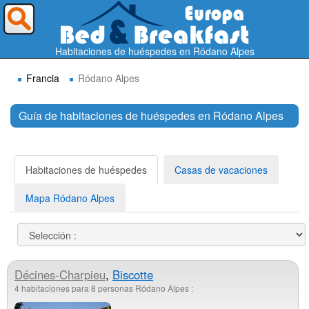
¿A dónde quieres ir?
Habitaciones de huéspedes en Ródano Alpes
Francia
Ródano Alpes
Guía de habitaciones de huéspedes en Ródano Alpes
Buscar
Habitaciones de huéspedes
Casas de vacaciones
Mapa Ródano Alpes
Décines-Charpieu
,
Biscotte
4 habitaciones para 8 personas Ródano Alpes :