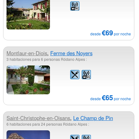
€69
desde
por noche
Montlaur-en-Diois
,
Ferme des Noyers
3 habitaciones para 6 personas Ródano Alpes :
€65
desde
por noche
Saint-Christophe-en-Oisans
,
Le Champ de Pin
6 habitaciones para 24 personas Ródano Alpes :