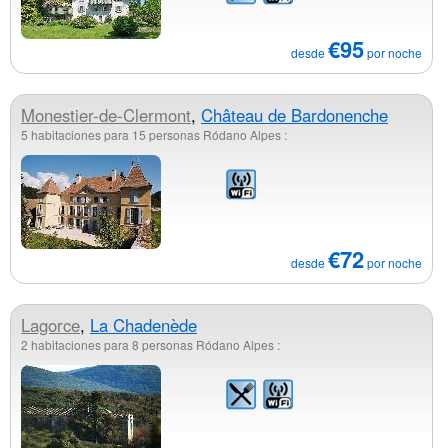
€95
desde
por noche
Monestier-de-Clermont
,
Château de Bardonenche
5 habitaciones para 15 personas Ródano Alpes :
€72
desde
por noche
Lagorce
,
La Chadenède
2 habitaciones para 8 personas Ródano Alpes :