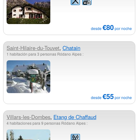
€80
desde
por noche
Saint-Hilaire-du-Touvet
,
Chatain
1 habitación para 3 personas Ródano Alpes :
€55
desde
por noche
Villars-les-Dombes
,
Etang de Chaffaud
4 habitaciones para 9 personas Ródano Alpes :