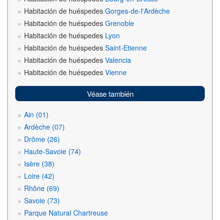
Habitación de huéspedes
Gorges-de-l'Ardèche
Habitación de huéspedes
Grenoble
Habitación de huéspedes
Lyon
Habitación de huéspedes
Saint-Etienne
Habitación de huéspedes
Valencia
Habitación de huéspedes
Vienne
Véase también
Ain (01)
Ardèche (07)
Drôme (26)
Haute-Savoie (74)
Isère (38)
Loire (42)
Rhône (69)
Savoie (73)
Parque Natural Chartreuse