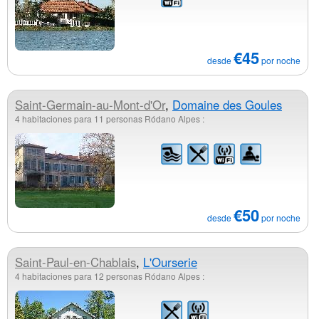
€45
desde
por noche
Saint-Germain-au-Mont-d'Or
,
Domaine des Goules
4 habitaciones para 11 personas Ródano Alpes :
€50
desde
por noche
Saint-Paul-en-Chablais
,
L'Ourserie
4 habitaciones para 12 personas Ródano Alpes :