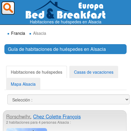
¿A dónde quieres ir?
Habitaciones de huéspedes en Alsacia
Francia
Alsacia
Guía de habitaciones de huéspedes en Alsacia
Buscar
Habitaciones de huéspedes
Casas de vacaciones
Mapa Alsacia
Rorschwihr
,
Chez Colette François
2 habitaciones para 4 personas Alsacia :