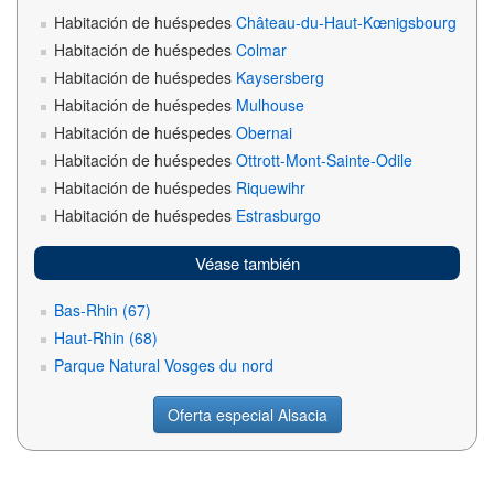
Habitación de huéspedes
Château-du-Haut-Kœnigsbourg
Habitación de huéspedes
Colmar
Habitación de huéspedes
Kaysersberg
Habitación de huéspedes
Mulhouse
Habitación de huéspedes
Obernai
Habitación de huéspedes
Ottrott-Mont-Sainte-Odile
Habitación de huéspedes
Riquewihr
Habitación de huéspedes
Estrasburgo
Véase también
Bas-Rhin (67)
Haut-Rhin (68)
Parque Natural Vosges du nord
Oferta especial Alsacia