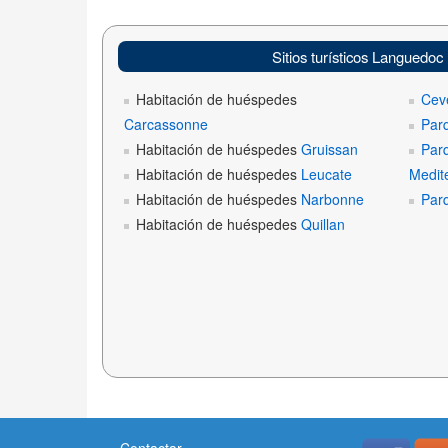
Sitios turísticos Languedoc
Habitación de huéspedes
Cev
Carcassonne
Par
Habitación de huéspedes
Gruissan
Par
Habitación de huéspedes
Leucate
Medit
Habitación de huéspedes
Narbonne
Par
Habitación de huéspedes
Quillan
Contactar