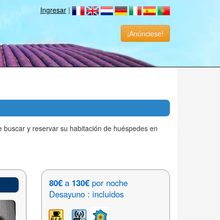
Ingresar
|
¡Anúnciese!
e buscar y reservar su habitación de huéspedes en
80€
a
130€
por noche
Desayuno : incluidos