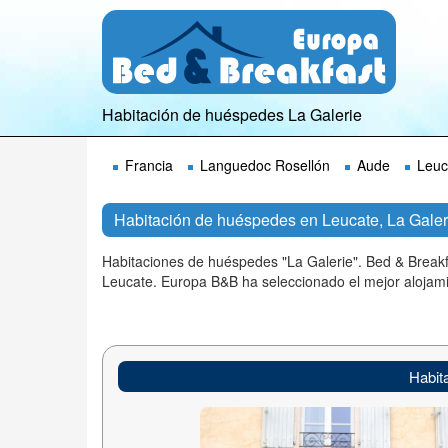
Habitación de huéspedes La Galerie
Francia
Languedoc Rosellón
Aude
Leuc
Habitación de huéspedes en Leucate, La Galer
Habitaciones de huéspedes "La Galerie". Bed & Breakf
Leucate. Europa B&B ha seleccionado el mejor alojam
Habit