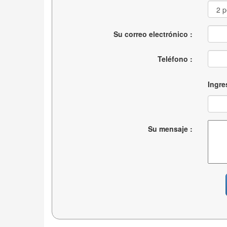
Su correo electrónico :
Teléfono :
Ingre
Su mensaje :