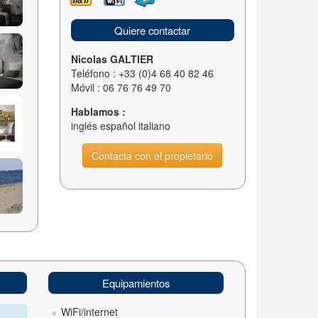
Quiere contactar
Nicolas GALTIER
Teléfono : +33 (0)4 68 40 82 46
Móvil : 06 76 76 49 70
Hablamos :
inglés español italiano
Contacta con el propietario
Equipamientos
WiFi/internet