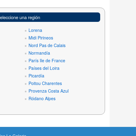
eleccione una región
Lorena
Midi Pirineos
Nord Pas de Calais
Normandía
París Ile de France
Países del Loira
Picardía
Poitou Charentes
Provenza Costa Azul
Ródano Alpes
es La Galerie