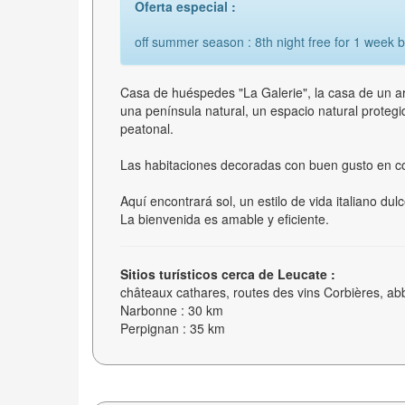
Oferta especial :
off summer season : 8th night free for 1 week 
Casa de huéspedes "La Galerie", la casa de un art
una península natural, un espacio natural proteg
peatonal.
Las habitaciones decoradas con buen gusto en c
Aquí encontrará sol, un estilo de vida italiano d
La bienvenida es amable y eficiente.
Sitios turísticos cerca de Leucate :
châteaux cathares, routes des vins Corbières, ab
Narbonne : 30 km
Perpignan : 35 km