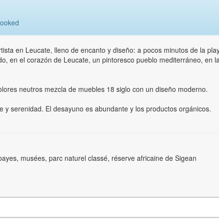
booked
ista en Leucate, lleno de encanto y diseño: a pocos minutos de la pla
ido, en el corazón de Leucate, un pintoresco pueblo mediterráneo, en l
olores neutros mezcla de muebles 18 siglo con un diseño moderno.
ulce y serenidad. El desayuno es abundante y los productos orgánicos.
bayes, musées, parc naturel classé, réserve africaine de Sigean