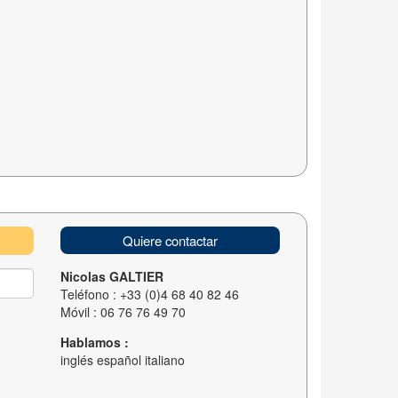
Quiere contactar
Nicolas GALTIER
Teléfono : +33 (0)4 68 40 82 46
Móvil : 06 76 76 49 70
Hablamos :
inglés español italiano