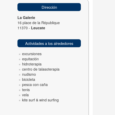
Dirección
La Galerie
16 place de la République
11370 -
Leucate
Actividades a los alrededores
excursiones
equitación
hidroterapia
centro de talasoterapia
nudismo
bicicleta
pesca con caña
tenis
vela
kite surf & wind surfing