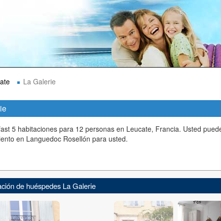
ate
La Galerie
ie
ast 5 habitaciones para 12 personas en Leucate, Francia. Usted pued
iento en Languedoc Rosellón para usted.
ación de huéspedes La Galerie