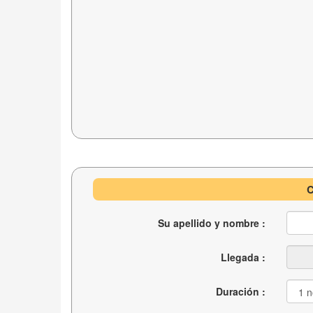
C
Su apellido y nombre :
Llegada :
Duración :