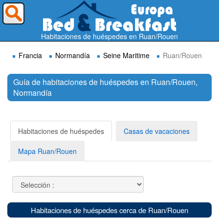
¿A dónde quieres ir?
Habitaciones de huéspedes en Ruan/Rouen
Francia
Normandía
Seine Maritime
Ruan/Rouen
Guía de habitaciones de huéspedes en Ruan/Rouen,
Normandía
Buscar
Habitaciones de huéspedes
Casas de vacaciones
Mapa Ruan/Rouen
Habitaciones de huéspedes cerca de Ruan/Rouen