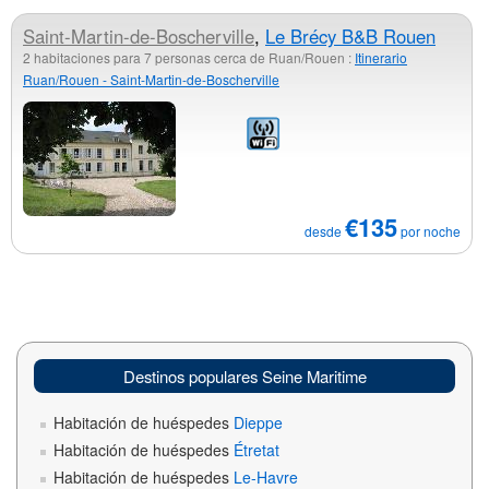
Saint-Martin-de-Boscherville
,
Le Brécy B&B Rouen
2 habitaciones para 7 personas cerca de Ruan/Rouen :
Itinerario
Ruan/Rouen - Saint-Martin-de-Boscherville
€135
desde
por noche
Destinos populares Seine Maritime
Habitación de huéspedes
Dieppe
Habitación de huéspedes
Étretat
Habitación de huéspedes
Le-Havre