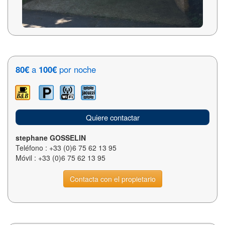
80€
a
100€
por noche
Quiere contactar
stephane GOSSELIN
Teléfono : +33 (0)6 75 62 13 95
Móvil : +33 (0)6 75 62 13 95
Contacta con el propietario