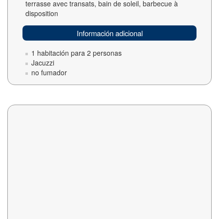
terrasse avec transats, bain de soleil, barbecue à
disposition
Información adicional
1 habitación para 2 personas
Jacuzzi
no fumador