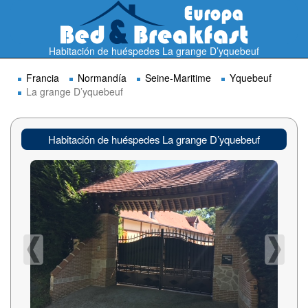
Habitación de huéspedes La grange D’yquebeuf
Francia
Normandía
Seine-Maritime
Yquebeuf
La grange D’yquebeuf
Habitación de huéspedes La grange D’yquebeuf