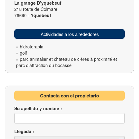
La grange D’yquebeuf
218 route de Colmare
76690 -
Yquebeuf
Actividades a los alrededores
hidroterapia
golf
parc animalier et chateau de clères à proximité et
parc d'attraction du bocasse
Contacta con el propietario
Su apellido y nombre :
Llegada :