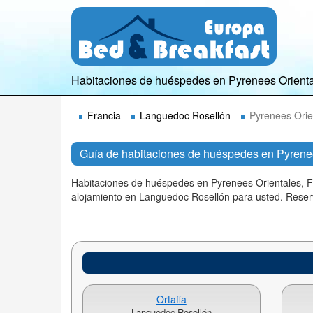
Habitaciones de huéspedes en Pyrenees Orient
Francia
Languedoc Rosellón
Pyrenees Orie
Guía de habitaciones de huéspedes en Pyrene
Habitaciones de huéspedes en Pyrenees Orientales, F
alojamiento en Languedoc Rosellón para usted. Reser
Ortaffa
Languedoc Rosellón