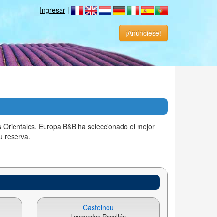
Ingresar
|
¡Anúnciese!
 Orientales. Europa B&B ha seleccionado el mejor
u reserva.
Castelnou
Languedoc Rosellón