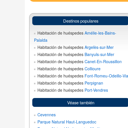
Destinos populares
Habitación de huéspedes
Amélie-les-Bains-
Palalda
Habitación de huéspedes
Argelès-sur-Mer
Habitación de huéspedes
Banyuls-sur-Mer
Habitación de huéspedes
Canet-En-Roussillon
Habitación de huéspedes
Collioure
Habitación de huéspedes
Font-Romeu-Odeillo-Vi
Habitación de huéspedes
Perpignan
Habitación de huéspedes
Port-Vendres
Véase también
Cevennes
Parque Natural Haut-Languedoc