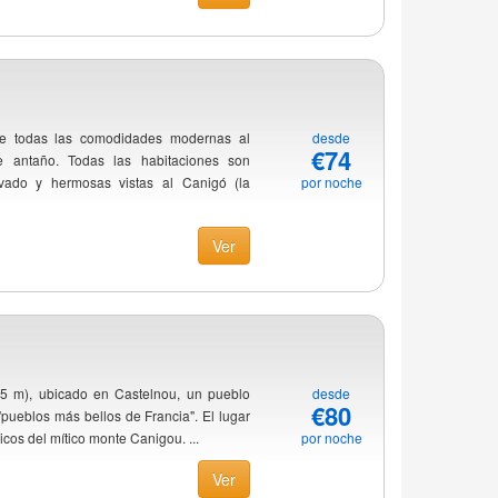
ece todas las comodidades modernas al
desde
€74
 antaño. Todas las habitaciones son
vado y hermosas vistas al Canigó (la
por noche
Ver
 5 m), ubicado en Castelnou, un pueblo
desde
€80
pueblos más bellos de Francia". El lugar
picos del mítico monte Canigou. ...
por noche
Ver