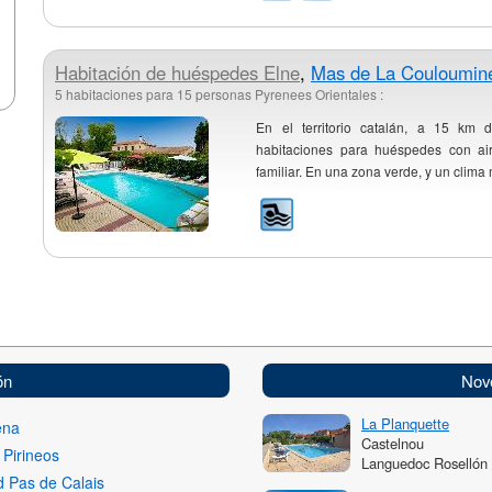
Habitación de huéspedes
Elne
,
Mas de La Couloumin
5 habitaciones para 15 personas Pyrenees Orientales :
En el territorio catalán, a 15 km d
habitaciones para huéspedes con air
familiar. En una zona verde, y un clima 
ón
Nov
La Planquette
ena
Castelnou
 Pirineos
Languedoc Rosellón
 Pas de Calais