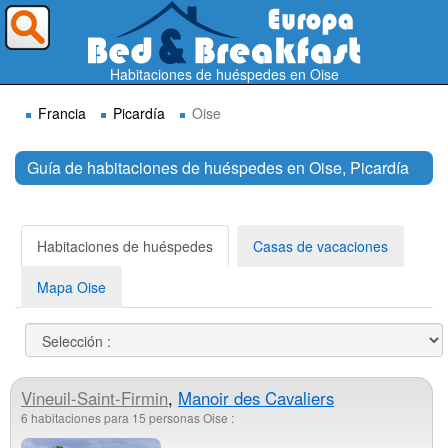
¿A dónde quieres ir?
Habitaciones de huéspedes en Oise
Francia
Picardía
Oise
Guía de habitaciones de huéspedes en Oise, Picardía
Buscar
Habitaciones de huéspedes
Casas de vacaciones
Mapa Oise
Vineuil-Saint-Firmin
,
Manoir des Cavaliers
6 habitaciones para 15 personas Oise :