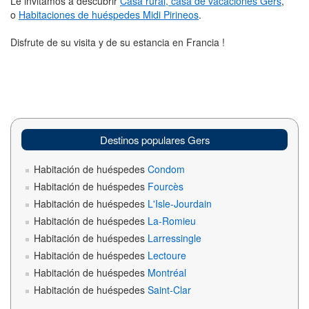
Le invitamos a descubrir
Casa rural, casa de vacaciones Gers
,
o
Habitaciones de huéspedes Midi Pirineos
.
Disfrute de su visita y de su estancia en Francia !
Destinos populares Gers
Habitación de huéspedes
Condom
Habitación de huéspedes
Fourcès
Habitación de huéspedes
L'Isle-Jourdain
Habitación de huéspedes
La-Romieu
Habitación de huéspedes
Larressingle
Habitación de huéspedes
Lectoure
Habitación de huéspedes
Montréal
Habitación de huéspedes
Saint-Clar