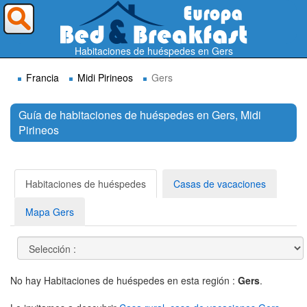
¿A dónde quieres ir?
Habitaciones de huéspedes en Gers
Francia
Midi Pirineos
Gers
Guía de habitaciones de huéspedes en Gers, Midi
Pirineos
Buscar
Habitaciones de huéspedes
Casas de vacaciones
Mapa Gers
No hay Habitaciones de huéspedes en esta región :
Gers
.