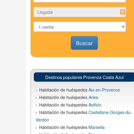
Buscar
Destinos populares Provenza Costa Azul
Habitación de huéspedes
Aix-en-Provence
Habitación de huéspedes
Arles
Habitación de huéspedes
Aviñón
Habitación de huéspedes
Castellane-Gorges-du-
Verdon
Habitación de huéspedes
Marsella