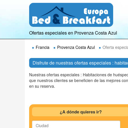
Ofertas especiales en Provenza Costa Azul
Francia
Provenza Costa Azul
Oferta especi
Disfrute de nuestras ofertas especiales : hab
Nuestras ofertas especiales : Habitaciones de huésp
que nuestros clientes se beneficien de las mejores co
en su reserva.
¿A dónde quieres ir?