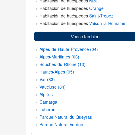
Habitación de huéspedes
Niza
Habitación de huéspedes
Orange
Habitación de huéspedes
Saint-Tropez
Habitación de huéspedes
Vaison-la-Romaine
Véase también
Alpes-de-Haute-Provence (04)
Alpes-Maritimes (06)
Bouches-du-Rhône (13)
Hautes-Alpes (05)
Var (83)
Vaucluse (84)
Alpilles
Camarga
Luberon
Parque Natural du Queyras
Parque Natural Verdon