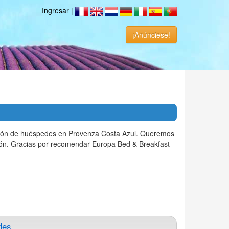
Ingresar
|
¡Anúnciese!
ación de huéspedes en Provenza Costa Azul. Queremos
isión. Gracias por recomendar Europa Bed & Breakfast
des