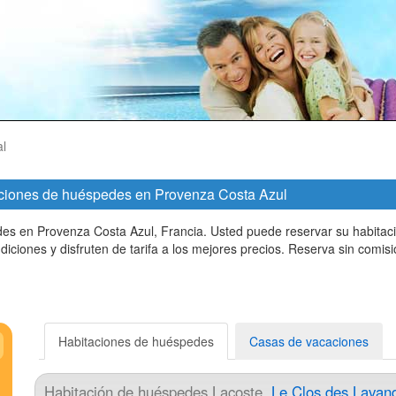
al
itaciones de huéspedes en Provenza Costa Azul
edes en Provenza Costa Azul, Francia. Usted puede reservar su habit
ndiciones y disfruten de tarifa a los mejores precios. Reserva sin com
Habitaciones de huéspedes
Casas de vacaciones
Habitación de huéspedes
Lacoste
,
Le Clos des Lavan