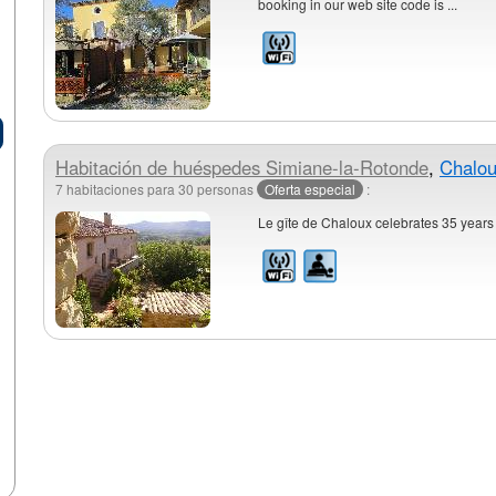
booking in our web site code is ...
Habitación de huéspedes
Simiane-la-Rotonde
,
Chalo
7 habitaciones para 30 personas
Oferta especial
:
Le gîte de Chaloux celebrates 35 years o