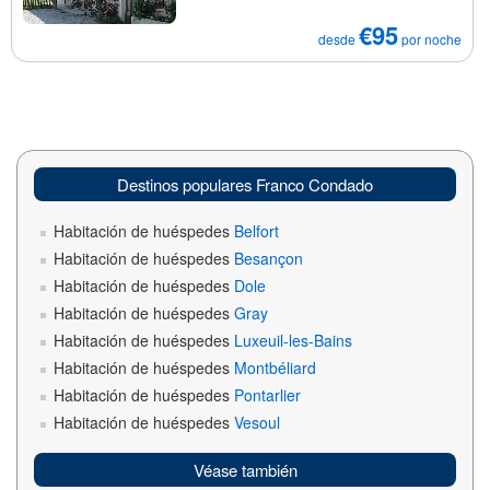
€95
desde
por noche
Destinos populares Franco Condado
Habitación de huéspedes
Belfort
Habitación de huéspedes
Besançon
Habitación de huéspedes
Dole
Habitación de huéspedes
Gray
Habitación de huéspedes
Luxeuil-les-Bains
Habitación de huéspedes
Montbéliard
Habitación de huéspedes
Pontarlier
Habitación de huéspedes
Vesoul
Véase también