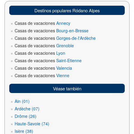
Destinos populares Ródano Alpes
Casas de vacaciones
Annecy
Casas de vacaciones
Bourg-en-Bresse
Casas de vacaciones
Gorges-de-l'Ardèche
Casas de vacaciones
Grenoble
Casas de vacaciones
Lyon
Casas de vacaciones
Saint-Etienne
Casas de vacaciones
Valencia
Casas de vacaciones
Vienne
Véase también
Ain (01)
Ardèche (07)
Drôme (26)
Haute-Savoie (74)
Isère (38)