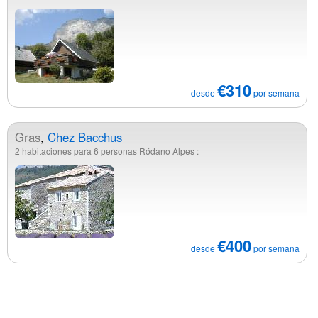
€310
desde
por semana
Gras
,
Chez Bacchus
2 habitaciones para 6 personas Ródano Alpes :
€400
desde
por semana