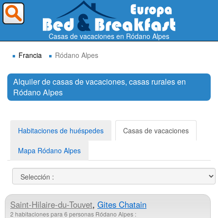
¿A dónde quieres ir?
Casas de vacaciones en Ródano Alpes
Francia
Ródano Alpes
Alquiler de casas de vacaciones, casas rurales en
Ródano Alpes
Buscar
Habitaciones de huéspedes
Casas de vacaciones
Mapa Ródano Alpes
Saint-Hilaire-du-Touvet
,
Gites Chatain
2 habitaciones para 6 personas Ródano Alpes :