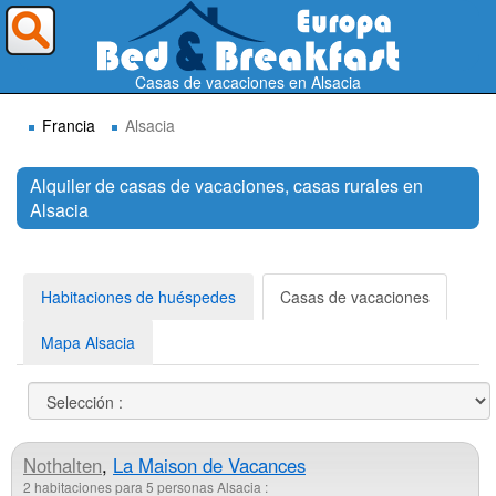
¿A dónde quieres ir?
Casas de vacaciones en Alsacia
Francia
Alsacia
Alquiler de casas de vacaciones, casas rurales en
Alsacia
Buscar
Habitaciones de huéspedes
Casas de vacaciones
Mapa Alsacia
Nothalten
,
La Maison de Vacances
2 habitaciones para 5 personas Alsacia :