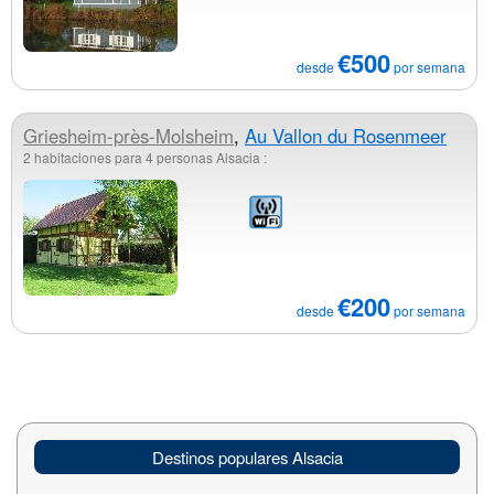
€500
desde
por semana
Griesheim-près-Molsheim
,
Au Vallon du Rosenmeer
2 habitaciones para 4 personas Alsacia :
€200
desde
por semana
Destinos populares Alsacia