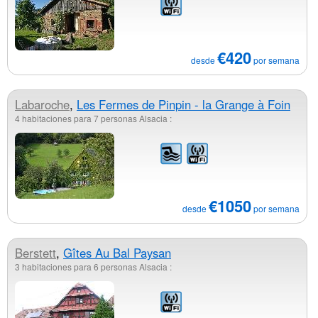
€420
desde
por semana
Labaroche
,
Les Fermes de Pinpin - la Grange à Foin
4 habitaciones para 7 personas Alsacia :
€1050
desde
por semana
Berstett
,
Gîtes Au Bal Paysan
3 habitaciones para 6 personas Alsacia :