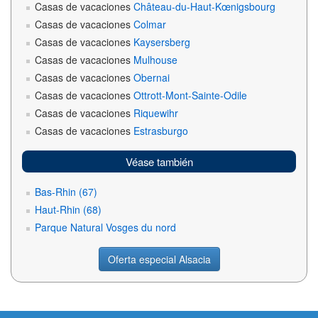
Casas de vacaciones
Château-du-Haut-Kœnigsbourg
Casas de vacaciones
Colmar
Casas de vacaciones
Kaysersberg
Casas de vacaciones
Mulhouse
Casas de vacaciones
Obernai
Casas de vacaciones
Ottrott-Mont-Sainte-Odile
Casas de vacaciones
Riquewihr
Casas de vacaciones
Estrasburgo
Véase también
Bas-Rhin (67)
Haut-Rhin (68)
Parque Natural Vosges du nord
Oferta especial Alsacia