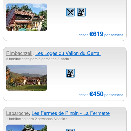
€619
desde
por semana
Rimbachzell
,
Les Loges du Vallon du Gertal
3 habitaciones para 6 personas Alsacia :
€450
desde
por semana
Labaroche
,
Les Fermes de Pinpin - La Fermette
1 habitación para 2 personas Alsacia :