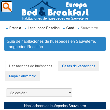
¿A dónde quieres ir?
Habitaciones de huéspedes en Sauveterre
Francia
Languedoc Rosellón
Gard
Sauveterre
Guía de habitaciones de huéspedes en Sauveterre,
Languedoc Rosellón
Buscar
Habitaciones de huéspedes
Casas de vacaciones
Mapa Sauveterre
Habitaciones de huéspedes Sauveterre