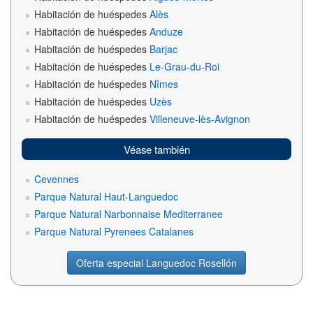
Habitación de huéspedes
Alès
Habitación de huéspedes
Anduze
Habitación de huéspedes
Barjac
Habitación de huéspedes
Le-Grau-du-Roi
Habitación de huéspedes
Nîmes
Habitación de huéspedes
Uzès
Habitación de huéspedes
Villeneuve-lès-Avignon
Véase también
Cevennes
Parque Natural Haut-Languedoc
Parque Natural Narbonnaise Mediterranee
Parque Natural Pyrenees Catalanes
Oferta especial Languedoc Rosellón