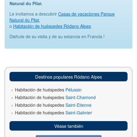
Natural du Pilat
.
Le invitamos a descubrir
Casas de vacaciones Parque
Natural du Pilat
,
o
Habitación de huéspedes Ródano Alpes
.
Disfrute de su visita y de su estancia en Francia !
Destinos populares Ródano Alpes
Habitación de huéspedes
Pélussin
Habitación de huéspedes
Saint-Chamond
Habitación de huéspedes
Saint-Etienne
Habitación de huéspedes
Saint-Galmier
Véase también