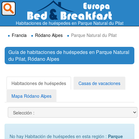
¿A dónde quieres ir?
Habitaciones de huéspedes en Parque Natural du Pilat
Francia
Ródano Alpes
Parque Natural du Pilat
Guía de habitaciones de huéspedes en Parque Natural
du Pilat, Ródano Alpes
Buscar
Habitaciones de huéspedes
Casas de vacaciones
Mapa Ródano Alpes
No hay Habitación de huéspedes en esta región :
Parque