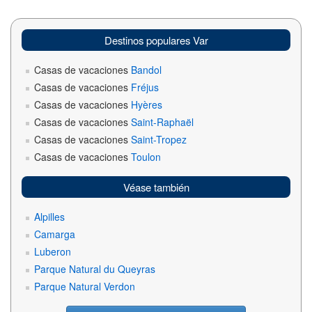
Destinos populares Var
Casas de vacaciones
Bandol
Casas de vacaciones
Fréjus
Casas de vacaciones
Hyères
Casas de vacaciones
Saint-Raphaël
Casas de vacaciones
Saint-Tropez
Casas de vacaciones
Toulon
Véase también
Alpilles
Camarga
Luberon
Parque Natural du Queyras
Parque Natural Verdon