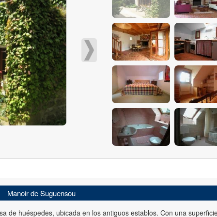
Manoir de Suguensou
sa de huéspedes, ubicada en los antiguos establos. Con una superfici