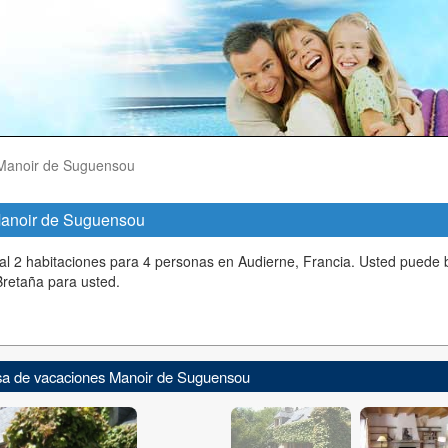
Manoir de Suguensou
 Manoir de Suguensou
l 2 habitaciones para 4 personas en Audierne, Francia. Usted puede b
Bretaña para usted.
asa de vacaciones Manoir de Suguensou