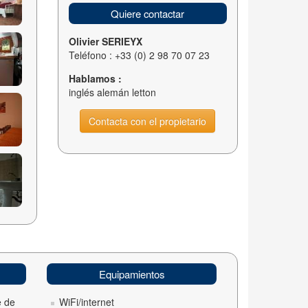
Quiere contactar
Olivier SERIEYX
Teléfono : +33 (0) 2 98 70 07 23
Hablamos :
inglés alemán letton
Contacta con el propietario
Equipamientos
e de
WiFi/internet