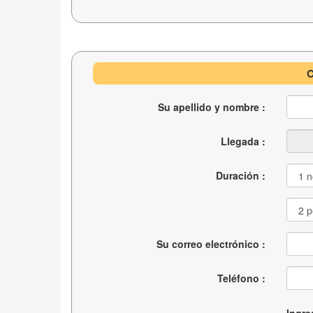
C
Su apellido y nombre :
Llegada :
Duración :
Su correo electrónico :
Teléfono :
Ingre