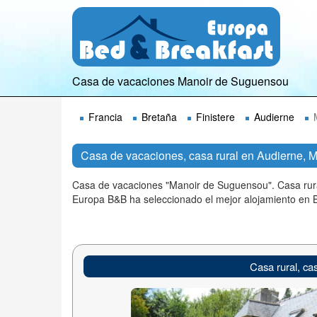
Casa de vacaciones Manoir de Suguensou
Francia
Bretaña
Finistere
Audierne
Casa de vacaciones, casa rural en Audierne,
Casa de vacaciones "Manoir de Suguensou". Casa rura
Europa B&B ha seleccionado el mejor alojamiento en 
Casa rural, c