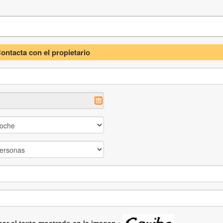
ontacta con el propietario
sar el texto mostrado en la imagen :