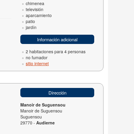
chimenea
televisión
aparcamiento
patio
jardín
Información adicional
2 habitaciones para 4 personas
no fumador
sitio internet
Dirección
Manoir de Suguensou
Manoir de Suguensou
Suguensou
29770 -
Audierne