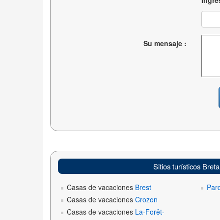
Su mensaje :
Sitios turísticos Bret
Casas de vacaciones
Brest
Par
Casas de vacaciones
Crozon
Casas de vacaciones
La-Forêt-