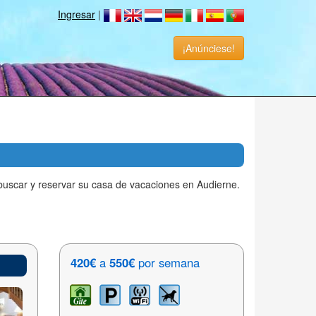
Ingresar
|
¡Anúnciese!
uscar y reservar su casa de vacaciones en Audierne.
420€
a
550€
por semana