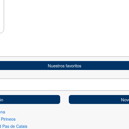
Nuestros favoritos
ón
Nov
ena
 Pirineos
 Pas de Calais