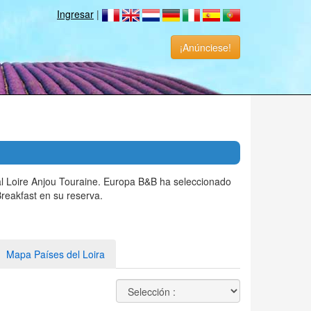
Ingresar
|
¡Anúnciese!
al Loire Anjou Touraine. Europa B&B ha seleccionado
reakfast en su reserva.
Mapa Países del Loira