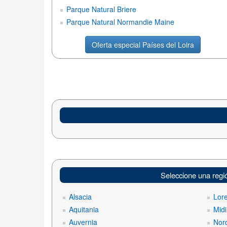
Parque Natural Briere
Parque Natural Normandie Maine
Oferta especial Países del Loira
Seleccione una regi
Alsacia
Lor
Aquitania
Midi
Auvernia
Nord