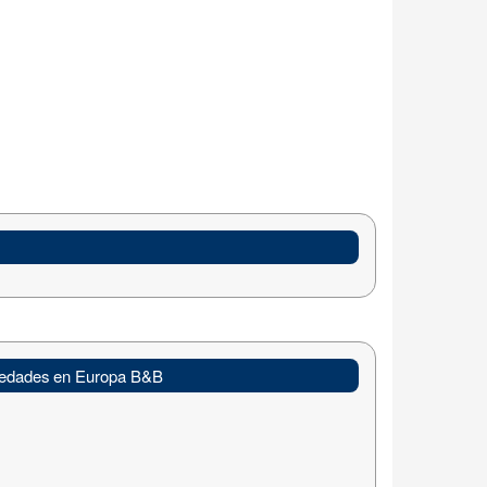
edades en Europa B&B