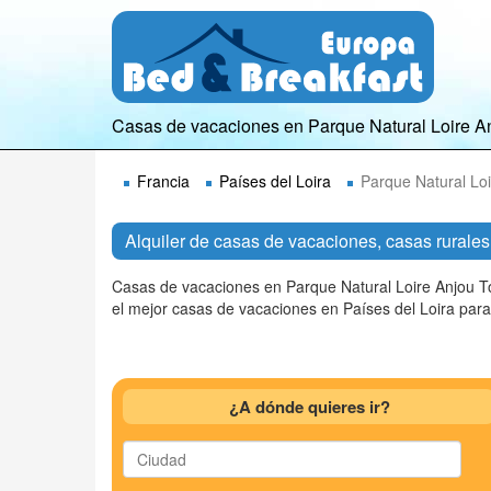
Casas de vacaciones en Parque Natural Loire A
Francia
Países del Loira
Parque Natural Lo
Alquiler de casas de vacaciones, casas rurales
Casas de vacaciones en Parque Natural Loire Anjou To
el mejor casas de vacaciones en Países del Loira par
¿A dónde quieres ir?