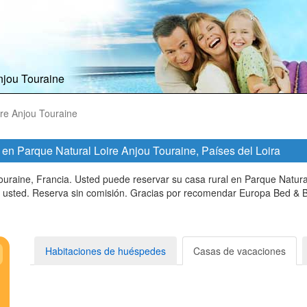
njou Touraine
ire Anjou Touraine
 en Parque Natural Loire Anjou Touraine, Países del Loira
uraine, Francia. Usted puede reservar su casa rural en Parque Natur
a usted. Reserva sin comisión. Gracias por recomendar Europa Bed & B
Habitaciones de huéspedes
Casas de vacaciones